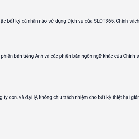
hoặc bất kỳ cá nhân nào sử dụng Dịch vụ của SLOT365. Chính sách
 phiên bản tiếng Anh và các phiên bản ngôn ngữ khác của Chính s
ty con, và đại lý, không chịu trách nhiệm cho bất kỳ thiệt hại gián