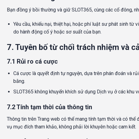
Bạn đồng ý bồi thường và giữ SLOT365, cùng các cổ đông, nhân 
Yêu cầu, khiếu nại, thiệt hại, hoặc phí luật sư phát sinh
do hành động cố ý hoặc sơ suất của bạn.
7. Tuyên bố từ chối trách nhiệm và c
7.1 Rủi ro cá cược
Cá cược là quyết định tự nguyện, dựa trên phán đoán và rủi
bằng.
SLOT365 không khuyến khích sử dụng Dịch vụ ở các khu vực 
7.2 Tính tạm thời của thông tin
Thông tin trên Trang web có thể mang tính tạm thời và có thể
vụ mục đích tham khảo, không phải lời khuyên hoặc cam kết.