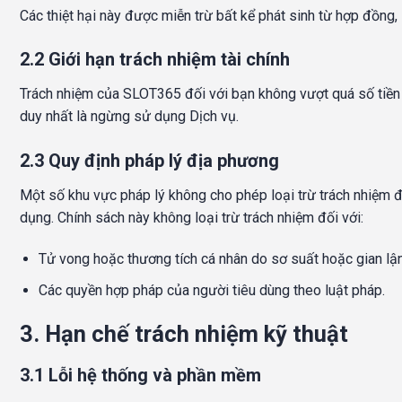
Các thiệt hại này được miễn trừ bất kể phát sinh từ hợp đồng,
2.2 Giới hạn trách nhiệm tài chính
Trách nhiệm của SLOT365 đối với bạn không vượt quá số tiền 
duy nhất là ngừng sử dụng Dịch vụ.
2.3 Quy định pháp lý địa phương
Một số khu vực pháp lý không cho phép loại trừ trách nhiệm đ
dụng. Chính sách này không loại trừ trách nhiệm đối với:
Tử vong hoặc thương tích cá nhân do sơ suất hoặc gian l
Các quyền hợp pháp của người tiêu dùng theo luật pháp.
3. Hạn chế trách nhiệm kỹ thuật
3.1 Lỗi hệ thống và phần mềm