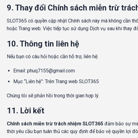
9. Thay đổi Chính sách miễn trừ trá
SLOT365 có quyền cập nhật Chính sách này mà không cần thông
hoặc Trang web. Việc tiếp tục sử dụng Dịch vụ sau khi thay đổ
10. Thông tin liên hệ
Nếu bạn có câu hỏi hoặc cần hỗ trợ, liên hệ:
Email:
phuq7155@gmail.com
Mục “Liên hệ”: Trên Trang web SLOT365
Chúng tôi sẽ phản hồi trong thời gian hợp lý.
11. Lời kết
Chính sách miễn trừ trách nhiệm SLOT365
đảm bảo sự minh
thời yêu cầu bạn tuân thủ các quy định để bảo vệ quyền lợi đô