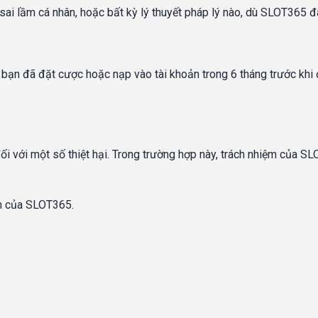
 sai lầm cá nhân, hoặc bất kỳ lý thuyết pháp lý nào, dù SLOT365 
bạn đã đặt cược hoặc nạp vào tài khoản trong 6 tháng trước khi 
ối với một số thiệt hại. Trong trường hợp này, trách nhiệm của S
ận của SLOT365.