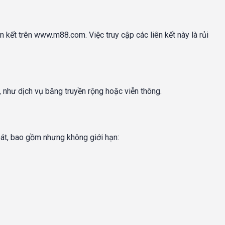
 kết trên www.m88.com. Việc truy cập các liên kết này là rủi
 như dịch vụ băng truyền rộng hoặc viễn thông.
oát, bao gồm nhưng không giới hạn: