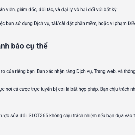
viên, giám đốc, đối tác, và đại lý vô hại đối với bất kỳ:
 từ việc bạn sử dụng Dịch vụ, tải/cài đặt phần mềm, hoặc vi phạm
ảnh báo cụ thể
 ro của riêng bạn. Bạn xác nhận rằng Dịch vụ, Trang web, và thông
nơi cá cược trực tuyến bị coi là bất hợp pháp. Bạn chịu trách nh
 được sửa đổi. SLOT365 không chịu trách nhiệm nếu bạn dựa vào th