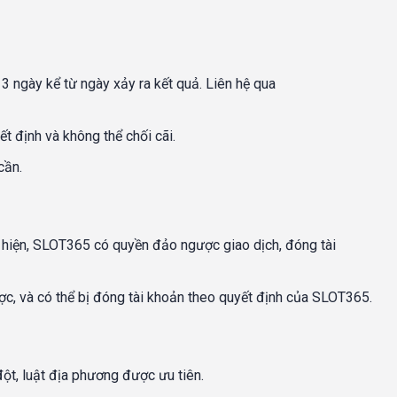
3 ngày kể từ ngày xảy ra kết quả. Liên hệ qua
 định và không thể chối cãi.
cần.
 hiện, SLOT365 có quyền đảo ngược giao dịch, đóng tài
ợc, và có thể bị đóng tài khoản theo quyết định của SLOT365.
ột, luật địa phương được ưu tiên.