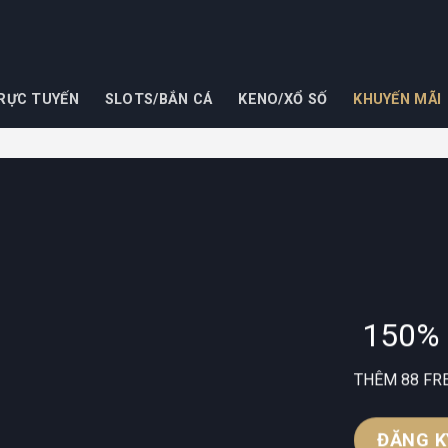
RỰC TUYẾN
SLOTS/BẮN CÁ
KENO/XỔ SỐ
KHUYẾN MÃI
150% 
THÊM 88 FR
ĐĂNG K