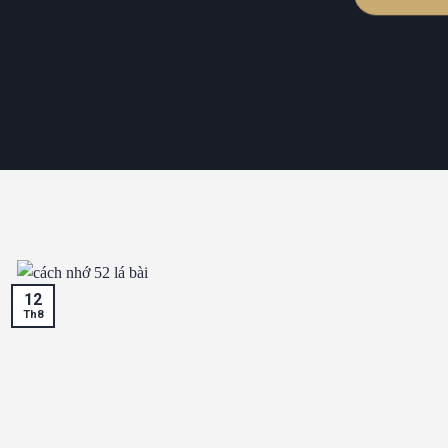
12
Th8