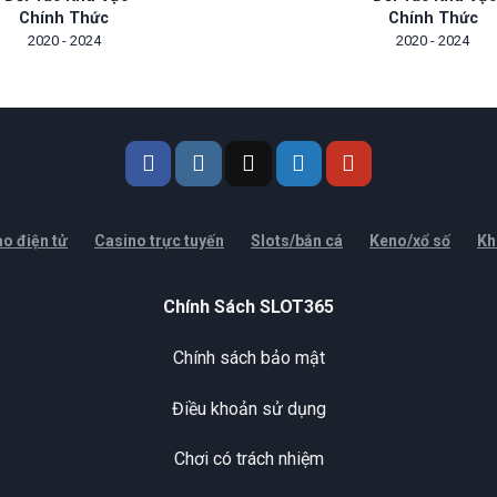
Chính Thức
Chính Thức
2020 - 2024
2020 - 2024
ao điện tử
Casino trực tuyến
Slots/bắn cá
Keno/xổ số
Kh
Chính Sách SLOT365
Chính sách bảo mật
Điều khoản sử dụng
Chơi có trách nhiệm