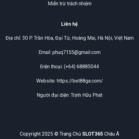
Miễn trừ trách nhiệm
Liên hệ
Địa chỉ: 30 P. Trần Hòa, Đại Từ, Hoàng Mai, Hà Nội, Việt Nam
Email:
phuq7155@gmail.com
Điện thoại: (+64) 68885044
Website: https://bet88ga.com/
Người đại diện: Trịnh Hữu Phát
Copyright 2025 © Trang Chủ
SLOT365
Châu Á